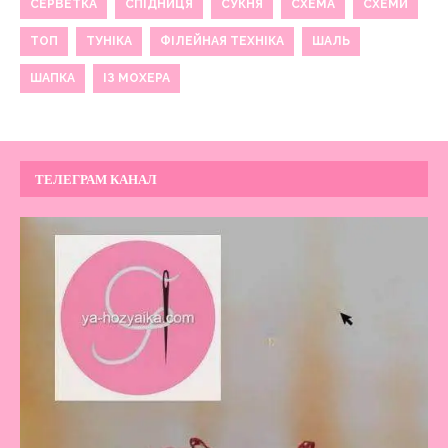
СЕРВЕТКА
СПІДНИЦЯ
СУКНЯ
СХЕМА
СХЕМИ
ТОП
ТУНІКА
ФІЛЕЙНАЯ ТЕХНІКА
ШАЛЬ
ШАПКА
ІЗ МОХЕРА
ТЕЛЕГРАМ КАНАЛ