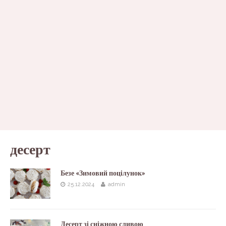
десерт
Безе «Зимовий поцілунок»
25.12.2024
admin
Десерт зі сніжною сливою