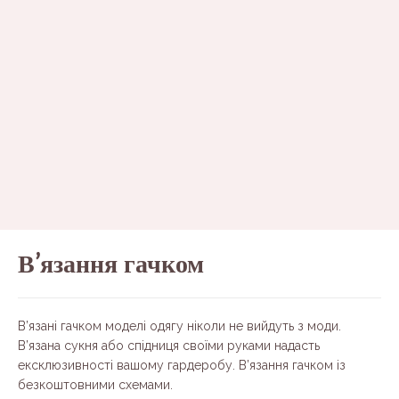
В’язання гачком
В’язані гачком моделі одягу ніколи не вийдуть з моди.
В’язана сукня або спідниця своїми руками надасть
ексклюзивності вашому гардеробу. В’язання гачком із
безкоштовними схемами.