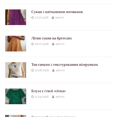
Сукня з квітковими мотивами
17.07.2026
admin
Літня сукня на бретелях
16.07.2026
admin
Топ гачком з текстурованим візерунком
10.06.2026
admin
Блуза у стилі «сітка»
11.05.2026
admin