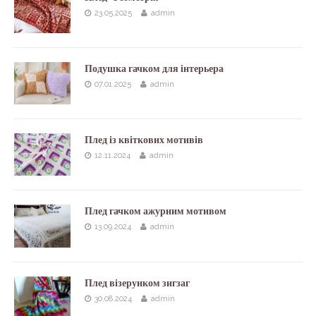
23.05.2025
admin
Подушка гачком для інтерьера
07.01.2025
admin
Плед із квіткових мотивів
12.11.2024
admin
Плед гачком ажурним мотивом
13.09.2024
admin
Плед візерунком зигзаг
30.08.2024
admin