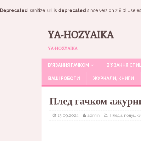
Deprecated
: sanitize_url is
deprecated
since version 2.8.0! Use es
YA-HOZYAIKA
YA-HOZYAIKA
В’ЯЗАННЯ ГАЧКОМ
В’ЯЗАННЯ СП
ВАШІ РОБОТИ
ЖУРНАЛИ, КНИГИ
Плед гачком ажурн
13.09.2024
admin
Пледи, подушк