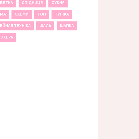
ВЕТКА
СПІДНИЦЯ
СУКНЯ
ЕМА
СХЕМИ
ТОП
ТУНІКА
ЕЙНАЯ ТЕХНІКА
ШАЛЬ
ШАПКА
МОХЕРА