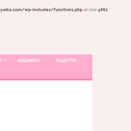
ika.com/wp-includes/functions.php
on line
4861
У
ВИШИВКА
РЕЦЕПТИ