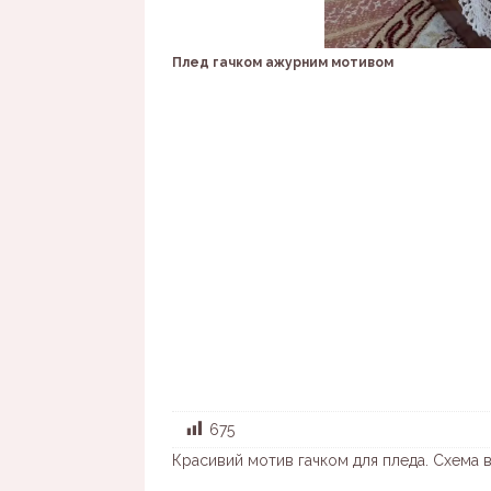
Плед гачком ажурним мотивом
675
Красивий мотив гачком для пледа. Схема 