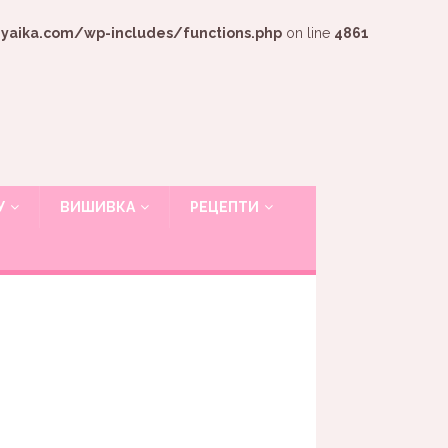
ika.com/wp-includes/functions.php
on line
4861
У
ВИШИВКА
РЕЦЕПТИ