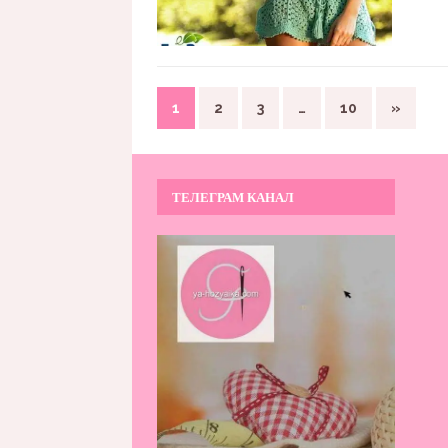
1
2
3
…
10
»
ТЕЛЕГРАМ КАНАЛ