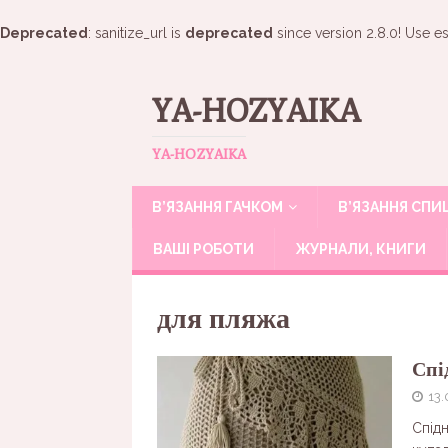
Deprecated
: sanitize_url is
deprecated
since version 2.8.0! Use es
YA-HOZYAIKA
YA-HOZYAIKA
В’ЯЗАННЯ ГАЧКОМ
В’ЯЗАННЯ СП
ВАШІ РОБОТИ
ЖУРНАЛИ, КНИГИ
для пляжа
Спі
13.
Спідн