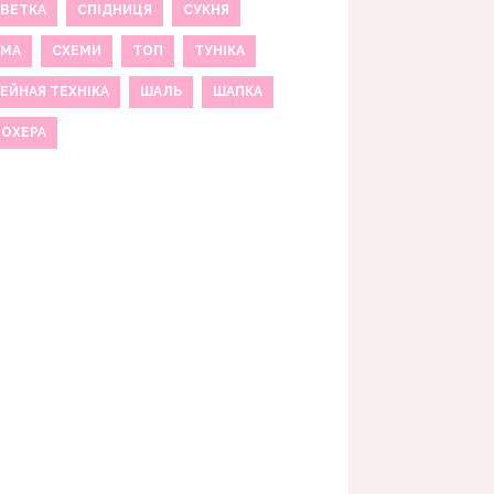
ВЕТКА
СПІДНИЦЯ
СУКНЯ
ЕМА
СХЕМИ
ТОП
ТУНІКА
ЕЙНАЯ ТЕХНІКА
ШАЛЬ
ШАПКА
МОХЕРА