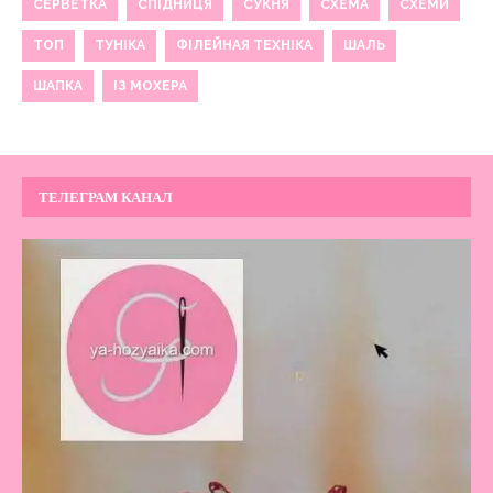
СЕРВЕТКА
СПІДНИЦЯ
СУКНЯ
СХЕМА
СХЕМИ
ТОП
ТУНІКА
ФІЛЕЙНАЯ ТЕХНІКА
ШАЛЬ
ШАПКА
ІЗ МОХЕРА
ТЕЛЕГРАМ КАНАЛ