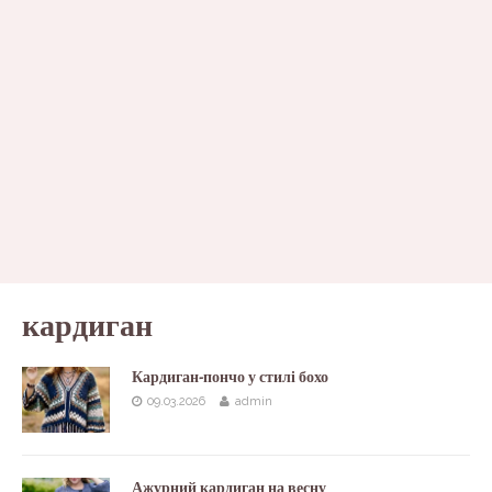
кардиган
Кардиган-пончо у стилі бохо
09.03.2026
admin
Ажурний кардиган на весну