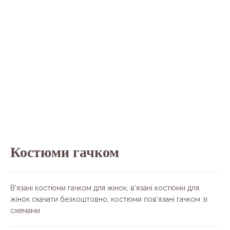
Костюми гачком
В’язані костюми гачком для жінок, в’язані костюми для
жінок скачати безкоштовно, костюми пов’язані гачком зі
схемами