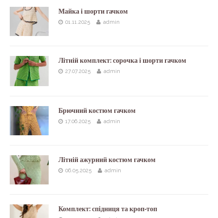
Майка і шорти гачком
01.11.2025
admin
Літній комплект: сорочка і шорти гачком
27.07.2025
admin
Брючний костюм гачком
17.06.2025
admin
Літній ажурний костюм гачком
06.05.2025
admin
Комплект: спідниця та кроп-топ