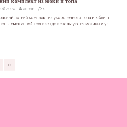
ний комплект из юбки и топа
.06.2020
admin
0
расный летний комплект из укороченного топа и юбки в
нен в смешанной технике где используются мотивы и уз
»