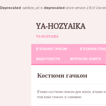
Deprecated
: sanitize_url is
deprecated
since version 2.8.0! Use es
YA-HOZYAIKA
YA-HOZYAIKA
В’ЯЗАННЯ ГАЧКОМ
В’ЯЗАННЯ СП
ВАШІ РОБОТИ
ЖУРНАЛИ, КНИГИ
Костюми гачком
В’язані костюми гачком для жінок, в’язан
пов’язані гачком зі схемами