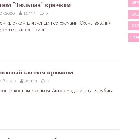
СЕР
тюм “Тюльпан” крючком
.07.2020
admin
0
СХ
юм крючком для женщин со схемами. Схемы вязания
ФІЛ
ком летних костюмов
ІЗ 
юзовый костюм крючком
.06.2020
admin
0
зовый костюм крючком. Автор модели Гала Зарубина