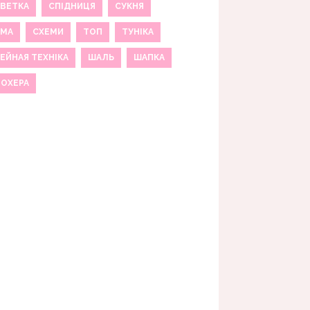
ВЕТКА
СПІДНИЦЯ
СУКНЯ
ЕМА
СХЕМИ
ТОП
ТУНІКА
ЕЙНАЯ ТЕХНІКА
ШАЛЬ
ШАПКА
МОХЕРА