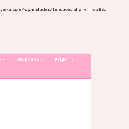
ika.com/wp-includes/functions.php
on line
4861
У
ВИШИВКА
РЕЦЕПТИ