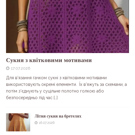
Сукня з квітковими мотивами
17.07.2026
Для в’язання гачком сукні з квітковими мотивами
використовують окремі елементи. Їх в’яжуть за схемами, а
потім з’єднують у суцільне полотно голкою або
безпосередньо під час
[…]
Літня сукня на бретелях
16.07.2026