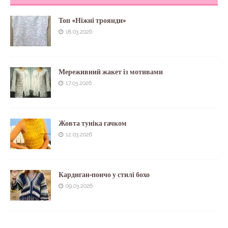
Топ «Ніжні троянди»
18.03.2026
Мереживний жакет із мотивами
17.03.2026
Жовта туніка гачком
12.03.2026
Кардиган-пончо у стилі бохо
09.03.2026