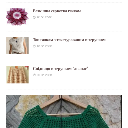
Розкішна серветка гачком
16.06.2026
Топ гачком з текстурованим візерунком
10.06.2026
Спідниця візерунком “ананас”
01.06.2026