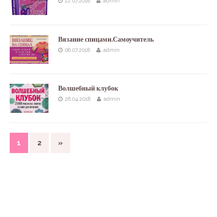
22.07.2018
admin
Вязание спицами.Самоучитель
08.07.2018
admin
Волшебный клубок
26.04.2018
admin
1
2
»