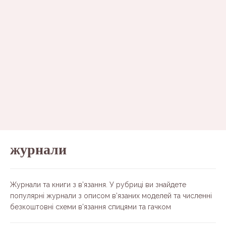
журнали
Журнали та книги з в’язання. У рубриці ви знайдете
популярні журнали з описом в’язаних моделей та численні
безкоштовні схеми в’язання спицями та гачком