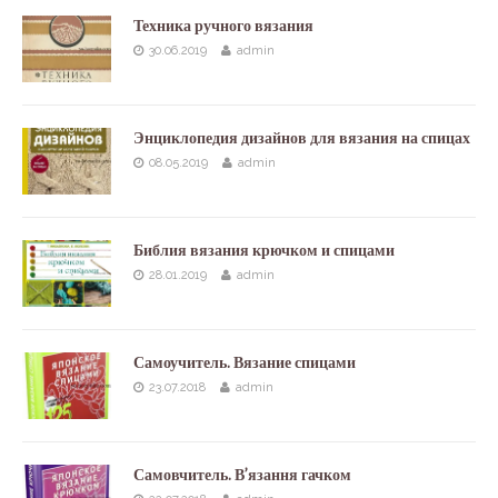
Техника ручного вязания
30.06.2019
admin
Энциклопедия дизайнов для вязания на спицах
08.05.2019
admin
Библия вязания крючком и спицами
28.01.2019
admin
Самоучитель. Вязание спицами
23.07.2018
admin
Самовчитель. В’язання гачком