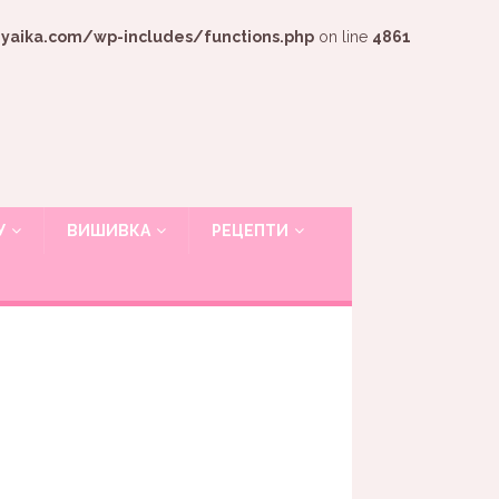
ika.com/wp-includes/functions.php
on line
4861
У
ВИШИВКА
РЕЦЕПТИ