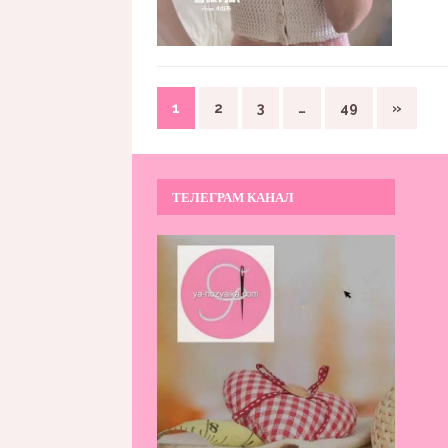
1
2
3
…
49
»
ТЕЛЕГРАМ КАНАЛ