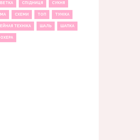
ВЕТКА
СПІДНИЦЯ
СУКНЯ
ЕМА
СХЕМИ
ТОП
ТУНІКА
ЕЙНАЯ ТЕХНІКА
ШАЛЬ
ШАПКА
МОХЕРА