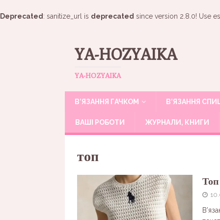
Deprecated
: sanitize_url is
deprecated
since version 2.8.0! Use es
YA-HOZYAIKA
YA-HOZYAIKA
В’ЯЗАННЯ ГАЧКОМ
В’ЯЗАННЯ СП
ВАШІ РОБОТИ
ЖУРНАЛИ, КНИГИ
топ
Топ
10
В’яз