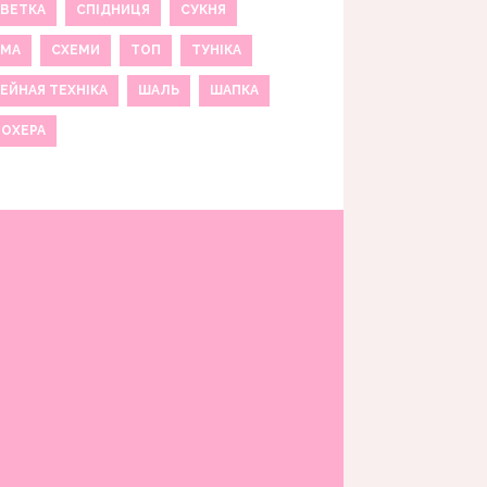
ВЕТКА
СПІДНИЦЯ
СУКНЯ
ЕМА
СХЕМИ
ТОП
ТУНІКА
ЕЙНАЯ ТЕХНІКА
ШАЛЬ
ШАПКА
МОХЕРА