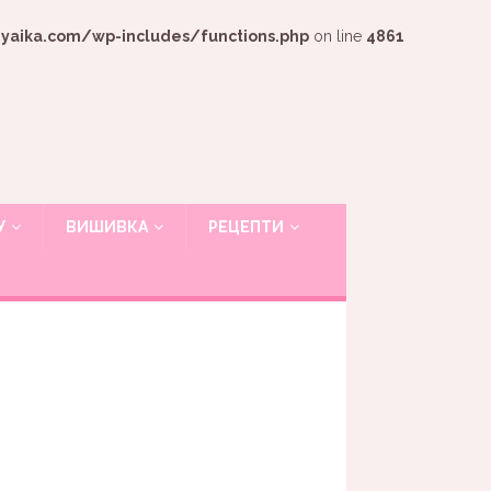
ika.com/wp-includes/functions.php
on line
4861
У
ВИШИВКА
РЕЦЕПТИ