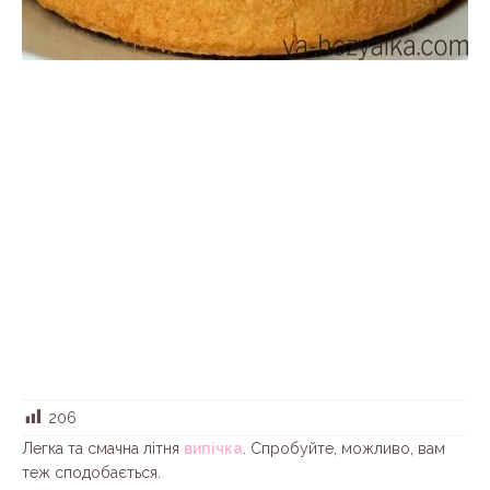
206
Легка та смачна літня
випічка
. Спробуйте, можливо, вам
теж сподобається.