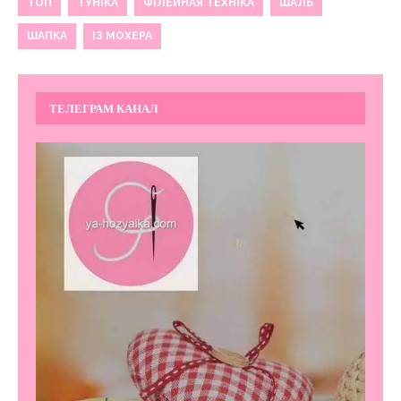
ТОП
ТУНІКА
ФІЛЕЙНАЯ ТЕХНІКА
ШАЛЬ
ШАПКА
ІЗ МОХЕРА
ТЕЛЕГРАМ КАНАЛ