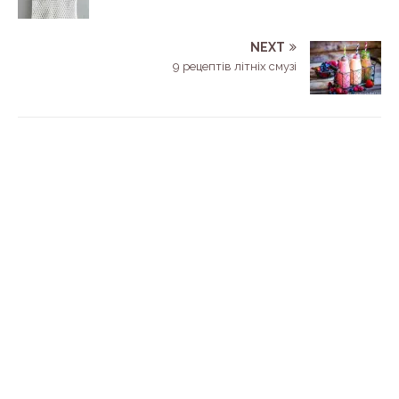
NEXT
9 рецептів літніх смузі