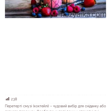
238
Перетерті смузі (коктейлі) – чудовий вибір для сніданку або