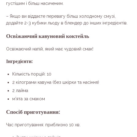
густішим і більш насиченим.
– Якщо ви віддаєте перевагу більш холодному смузі,
додайте 2-3 кубики льоду в блендер до інших інгредієнтів.
Освіжаючий кавуновий коктейль
Освіжаючий напій, який має чудовий смак!
Інгредієнти:
Кількість порцій: 10
2 кілограми кавуна (без шкірки та насіння)
2 лайма
м’ята за смаком
Спосіб приготування:
Час приготування: приблизно 10 хв.