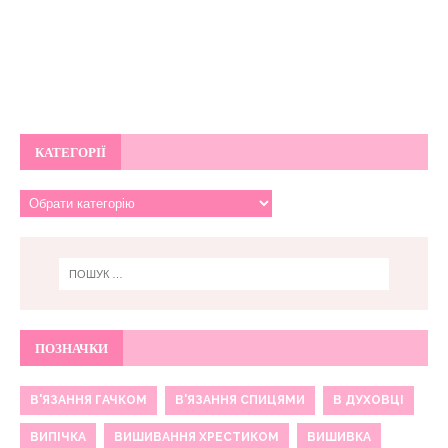
КАТЕГОРІЇ
ПОЗНАЧКИ
В'ЯЗАННЯ ГАЧКОМ
В'ЯЗАННЯ СПИЦЯМИ
В ДУХОВЦІ
ВИПІЧКА
ВИШИВАННЯ ХРЕСТИКОМ
ВИШИВКА