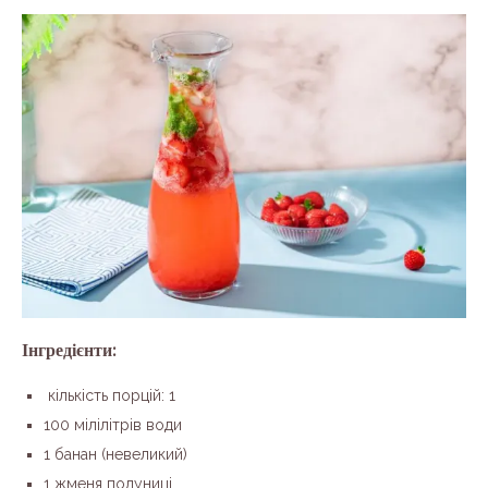
Інгредієнти:
кількість порцій: 1
100 мілілітрів води
1 банан (невеликий)
1 жменя полуниці