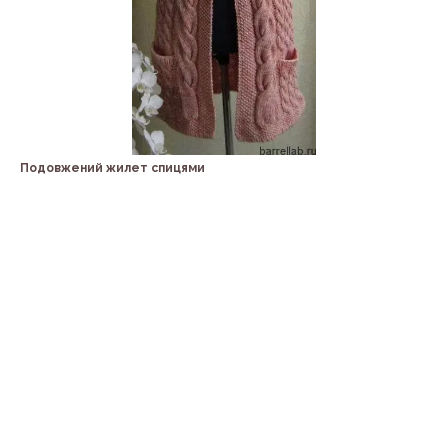
Подовжений жилет спицями