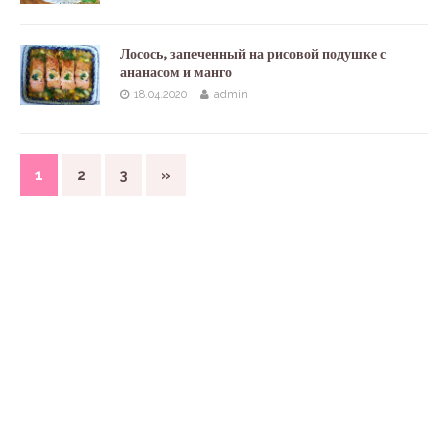
Лосось, запеченный на рисовой подушке с
ананасом и манго
18.04.2020
admin
1
2
3
»