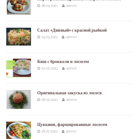
06.05.2021
admin
Салат «Дивный» с красной рыбкой
04.03.2021
admin
Киш с брокколи и лососем
20.02.2021
admin
Оригинальная закуска из лосося
06.02.2021
admin
Цуккини, фаршированные лососем
16.07.2020
admin