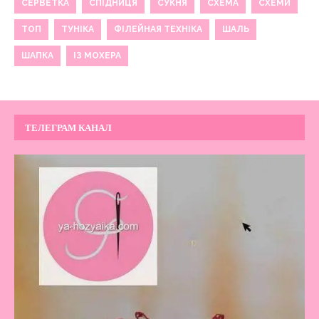
СЕРВЕТКА
СПІДНИЦЯ
СУКНЯ
СХЕМА
СХЕМИ
ТОП
ТУНІКА
ФІЛЕЙНАЯ ТЕХНІКА
ШАЛЬ
ШАПКА
ІЗ МОХЕРА
ТЕЛЕГРАМ КАНАЛ