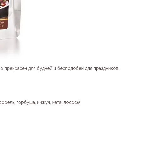
во прекрасен для будней и бесподобен для праздников.
орель, горбуша, кижуч, кета, лосось)