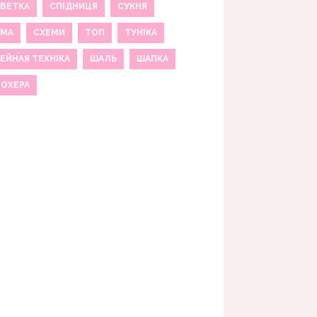
ВЕТКА
СПІДНИЦЯ
СУКНЯ
ЕМА
СХЕМИ
ТОП
ТУНІКА
ЕЙНАЯ ТЕХНІКА
ШАЛЬ
ШАПКА
МОХЕРА