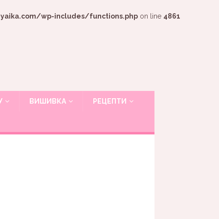
ika.com/wp-includes/functions.php
on line
4861
У
ВИШИВКА
РЕЦЕПТИ