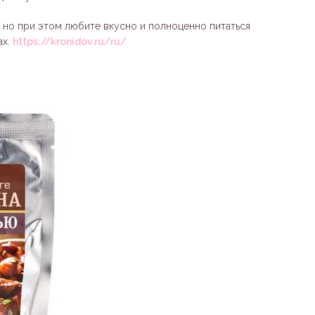
, но при этом любите вкусно и полноценно питаться
ах.
https://kronidov.ru/ru/