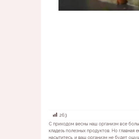
263
С приходом весны наш организм все боль
кладезь полезных продуктов. Но главная е
насытитесь, и ваш организм не будет ощущ