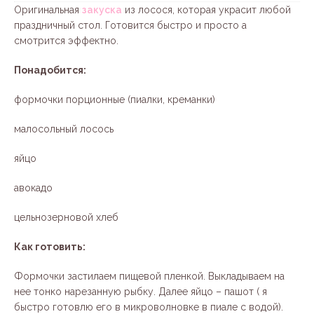
Оригинальная
закуска
из лосося, которая украсит любой
праздничный стол. Готовится быстро и просто а
смотрится эффектно.
Понадобится:
формочки порционные (пиалки, креманки)
малосольный лосось
яйцо
авокадо
цельнозерновой хлеб
Как готовить:
Формочки застилаем пищевой пленкой. Выкладываем на
нее тонко нарезанную рыбку. Далее яйцо – пашот ( я
быстро готовлю его в микроволновке в пиале с водой).