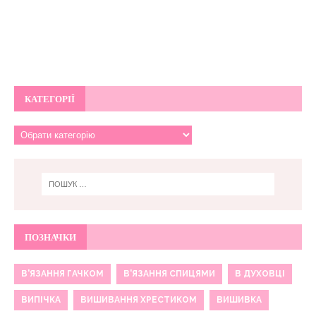
КАТЕГОРІЇ
ПОЗНАЧКИ
В'ЯЗАННЯ ГАЧКОМ
В'ЯЗАННЯ СПИЦЯМИ
В ДУХОВЦІ
ВИПІЧКА
ВИШИВАННЯ ХРЕСТИКОМ
ВИШИВКА