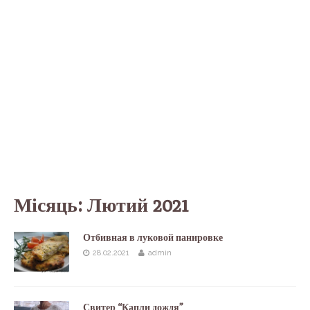
Місяць:
Лютий 2021
Отбивная в луковой панировке
28.02.2021
admin
Свитер “Капли дождя”