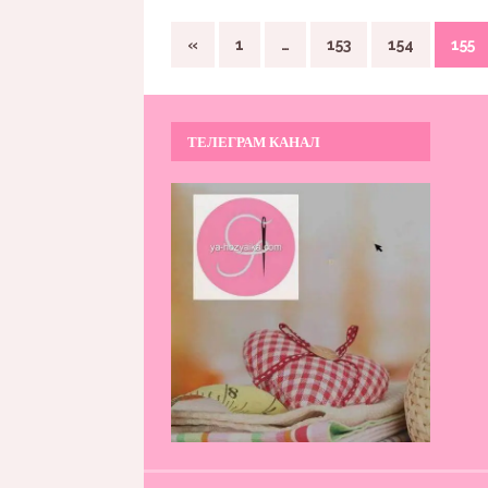
«
1
…
153
154
155
ТЕЛЕГРАМ КАНАЛ