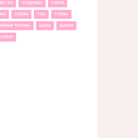
ВЕТКА
СПІДНИЦЯ
СУКНЯ
ЕМА
СХЕМИ
ТОП
ТУНІКА
ЕЙНАЯ ТЕХНІКА
ШАЛЬ
ШАПКА
МОХЕРА