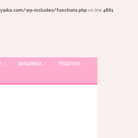
ika.com/wp-includes/functions.php
on line
4861
У
ВИШИВКА
РЕЦЕПТИ