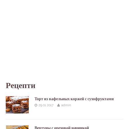
Рецепти
Торт из вафельных коржей с сухофруктами
29.01.2017
admin
Вертуны с ореховой начинкой