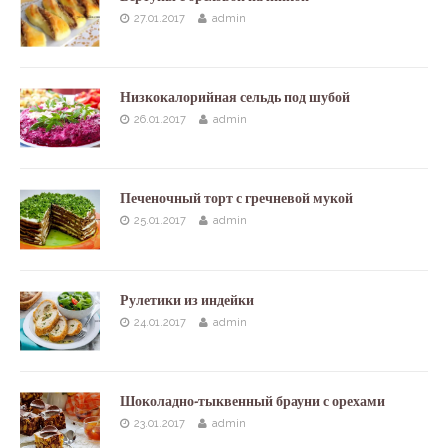
27.01.2017
admin
Низкокалорийная сельдь под шубой
26.01.2017
admin
Печеночный торт с гречневой мукой
25.01.2017
admin
Рулетики из индейки
24.01.2017
admin
Шоколадно-тыквенный брауни с орехами
23.01.2017
admin