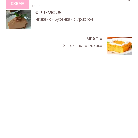
СХЕМА
вини
PREVIOUS
Чизкейк «Буренка» с ириской
NEXT
Запеканка «Рыжик»