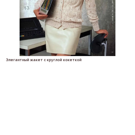
Элегантный жакет с круглой кокеткой