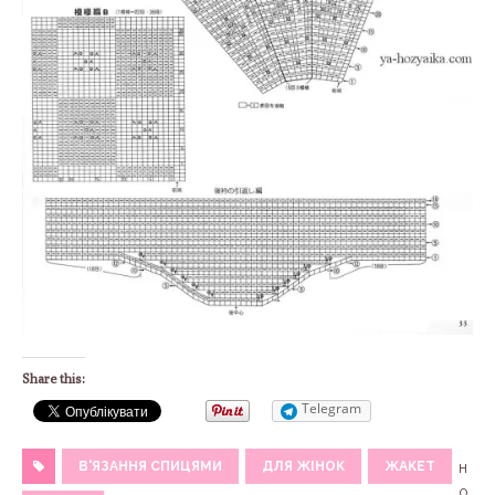
Share this:
Telegram
В'ЯЗАННЯ СПИЦЯМИ
ДЛЯ ЖІНОК
ЖАКЕТ
н
о