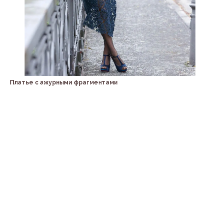
Платье с ажурными фрагментами