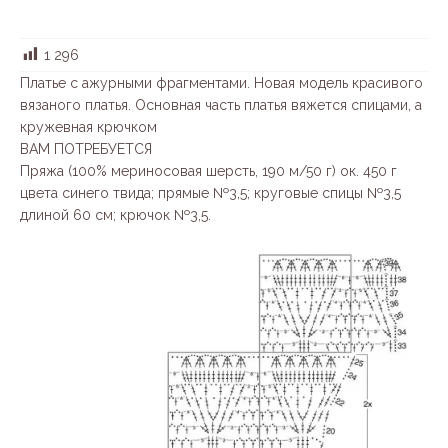
1 296
Платье с ажурными фрагментами. Новая модель красивого
вязаного платья. Основная часть платья вяжется спицами, а
кружевная крючком
ВАМ ПОТРЕБУЕТСЯ
Пряжа (100% мериносовая шерсть, 190 м/50 г) ок. 450 г
цвета синего твида; прямые №3,5; круговые спицы №3,5
длиной 60 см; крючок №3,5.