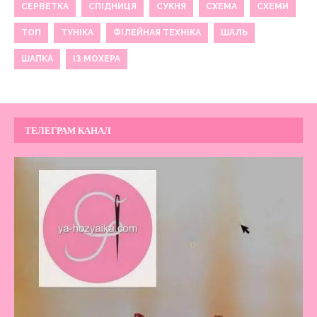
СЕРВЕТКА
СПІДНИЦЯ
СУКНЯ
СХЕМА
СХЕМИ
ТОП
ТУНІКА
ФІЛЕЙНАЯ ТЕХНІКА
ШАЛЬ
ШАПКА
ІЗ МОХЕРА
ТЕЛЕГРАМ КАНАЛ