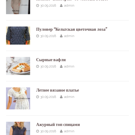
30.09.2018
admin
Пуловер “Кельтская цветочная лоза”
30.09.2018
admin
Сырные вафли
30.09.2018
admin
Летнее вязаное платье
30.09.2018
admin
Ажурный топ спицами
30.09.2018
admin