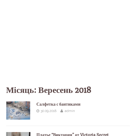
Місяць:
Вересень 2018
Салфетка с бантиками
30.09.2018
admin
Платье “Виктория” от Victoria Secret