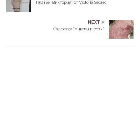
Платье “Виктория” от Victoria Secret
NEXT
Салфетка “Ангелы и розы”