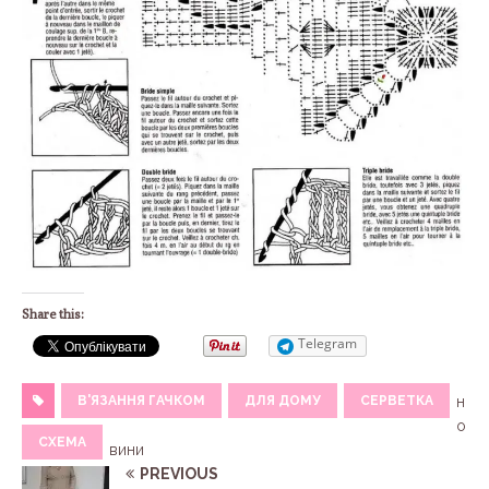
Share this:
Telegram
В'ЯЗАННЯ ГАЧКОМ
ДЛЯ ДОМУ
СЕРВЕТКА
н
о
СХЕМА
вини
PREVIOUS