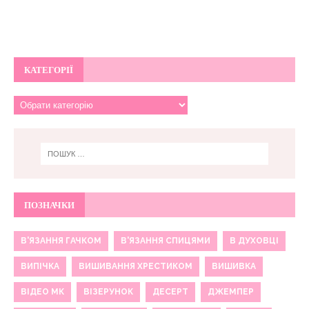
КАТЕГОРІЇ
ПОЗНАЧКИ
В'ЯЗАННЯ ГАЧКОМ
В'ЯЗАННЯ СПИЦЯМИ
В ДУХОВЦІ
ВИПІЧКА
ВИШИВАННЯ ХРЕСТИКОМ
ВИШИВКА
ВІДЕО МК
ВІЗЕРУНОК
ДЕСЕРТ
ДЖЕМПЕР