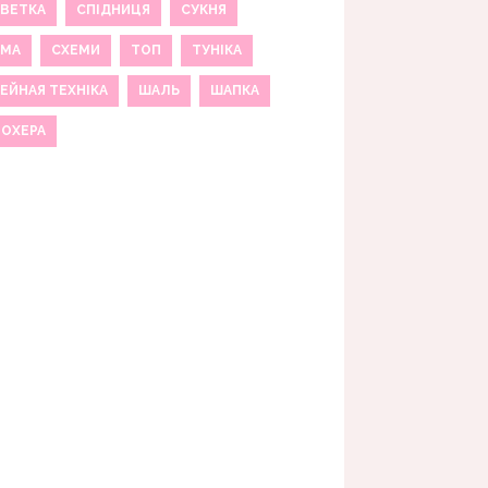
ВЕТКА
СПІДНИЦЯ
СУКНЯ
ЕМА
СХЕМИ
ТОП
ТУНІКА
ЕЙНАЯ ТЕХНІКА
ШАЛЬ
ШАПКА
МОХЕРА