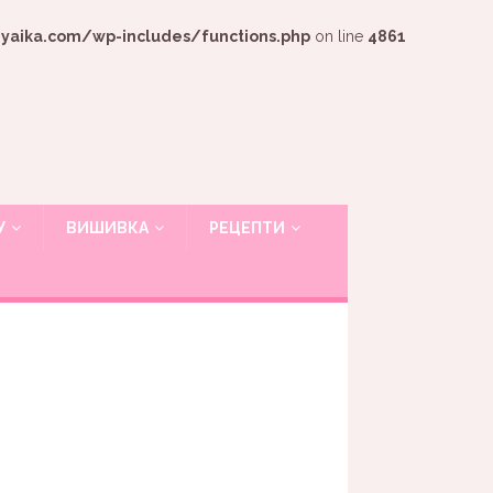
ika.com/wp-includes/functions.php
on line
4861
У
ВИШИВКА
РЕЦЕПТИ