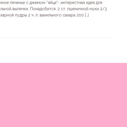
чное печенье с джемом “яйца”- интерестная идея для
альной выпечки. Понадобится: 2 ст. пшеничной муки 2/3
ахарной пудры 2 ч. л. ванильного сахара 200
[…]