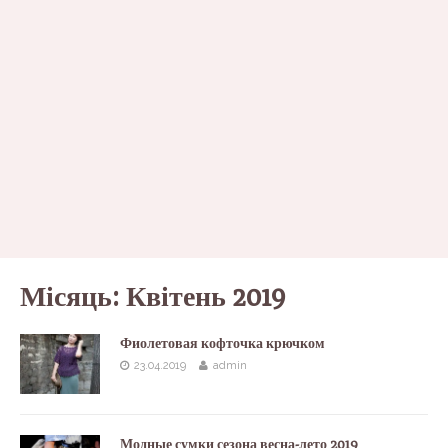
Місяць:
Квітень 2019
Фиолетовая кофточка крючком
23.04.2019
admin
Модные сумки сезона весна-лето 2019