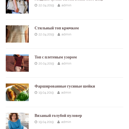
22.04.2019
admin
Стильный топ крючком
22.04.2019
admin
Топ с плетеным узором
20.04.2019
admin
Фаршированные гусиные шейки
19.04.2019
admin
Вязаный голубой пуловер
19.04.2019
admin