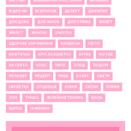
ВИПІЧКА
ВИШИВАННЯ ХРЕСТИКОМ
ВИШИВКА
ВІДЕО МК
ВІЗЕРУНОК
ДЕСЕРТ
ДЖЕМПЕР
ДЛЯ ДОМУ
ДЛЯ ЖІНОК
ДЛЯ ПЛЯЖА
ЖАКЕТ
ЖИЛЕТ
ЖІНОЧА
ЗАКУСКА
ЗДОРОВЕ ХАРЧУВАННЯ
КАРДИГАН
КВІТИ
КОФТОЧКА
КРУГЛА КОКЕТКА
КУРКА
МОТИВ
НА СВЯТО
ОПИС
ПИРІГ
ПЛЕД
ПОДІУМ
ПУЛОВЕР
РЕЦЕПТ
РИБА
САЛАТ
СВЕТР
СЕРВЕТКА
СПІДНИЦЯ
СУКНЯ
СХЕМА
СХЕМИ
ТОП
ТУНІКА
ФІЛЕЙНАЯ ТЕХНІКА
ШАЛЬ
ШАПКА
ІЗ МОХЕРА