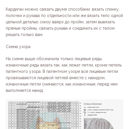
Кардиган можно связать двумя способами: вязать спинку,
полочки и рукава по отдельности или же вязать тело одной
цельной деталью снизу вверх до пройм, затем вывязать
прямые проймы, связать рукава и соединить их с телом
решать только вам.
Схема узора
На схеме выше обозначила только лицевые ряды,
изнаночные ряды вязать так, как лежат петли, кроме петель
патентного узора. В патентном узоре все лицевые петли
провязываются лицевой петлей вместе с накидом,
изнаночные петли снимаются, как изнаночные, перед чем
выполняется накид