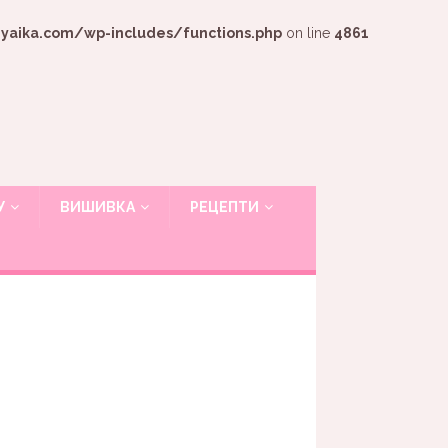
ika.com/wp-includes/functions.php
on line
4861
У
ВИШИВКА
РЕЦЕПТИ