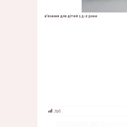
в'язання для дітей 1,5-2 роки
796