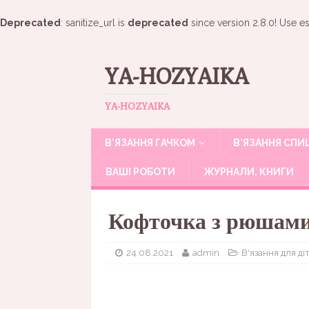
Deprecated
: sanitize_url is
deprecated
since version 2.8.0! Use es
YA-HOZYAIKA
YA-HOZYAIKA
В’ЯЗАННЯ ГАЧКОМ
В’ЯЗАННЯ СП
ВАШІ РОБОТИ
ЖУРНАЛИ, КНИГИ
Кофточка з рюшами
24.08.2021
admin
В'язання для ді