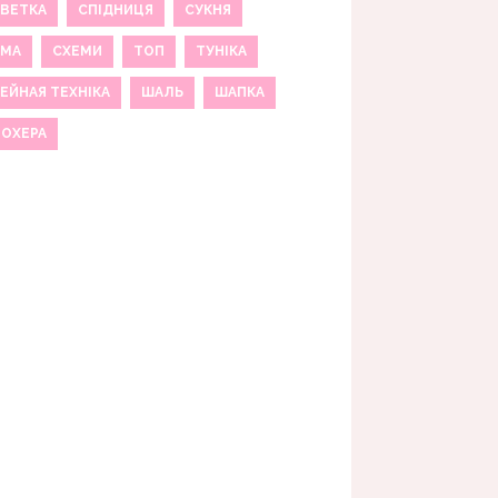
ВЕТКА
СПІДНИЦЯ
СУКНЯ
ЕМА
СХЕМИ
ТОП
ТУНІКА
ЕЙНАЯ ТЕХНІКА
ШАЛЬ
ШАПКА
МОХЕРА