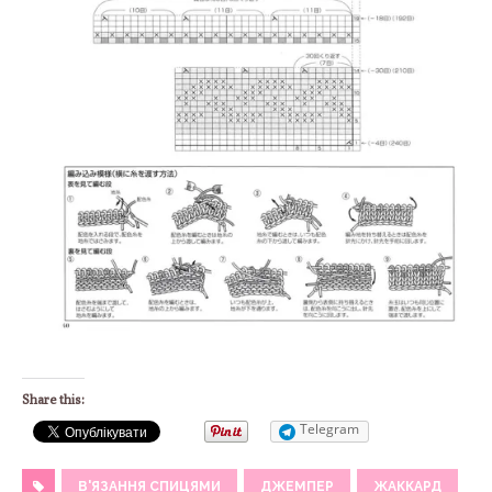
Share this:
Telegram
В'ЯЗАННЯ СПИЦЯМИ
ДЖЕМПЕР
ЖАККАРД