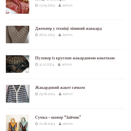
23.05.2025
admin
Джемпер у техніці лінивий жаккард
26.01.2025
admin
Пуловер із круглою жакардовою кокеткою
31.10.2024
admin
Жакардовий жакет гачком
29.08.2024
admin
Сумка – шопер “Зайчик”
20.08.2024
admin