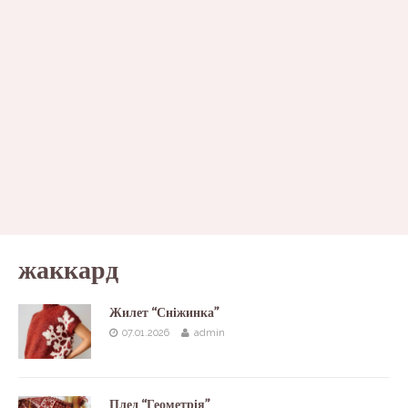
жаккард
Жилет “Сніжинка”
07.01.2026
admin
Плед “Геометрія”