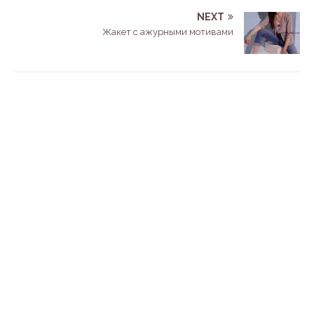
NEXT
Жакет с ажурными мотивами