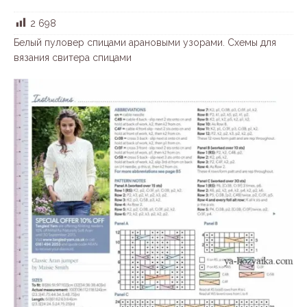
2 698
Белый пуловер спицами арановыми узорами. Схемы для
вязания свитера спицами