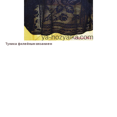
Туника филейным вязанием