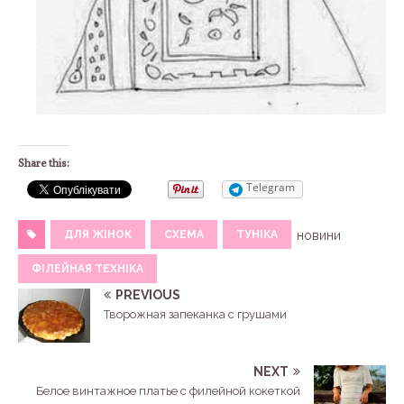
Share this:
Telegram
ДЛЯ ЖІНОК
СХЕМА
ТУНІКА
новини
ФІЛЕЙНАЯ ТЕХНІКА
PREVIOUS
Творожная запеканка с грушами
NEXT
Белое винтажное платье с филейной кокеткой