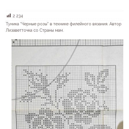
2 234
Туника “Черные розы” в технике филейного вязания. Автор
Лизаветточка со Страны мам.