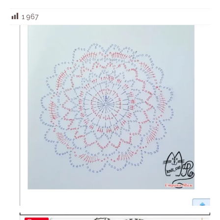
1 967