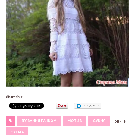
Share this:
Telegram
В'ЯЗАННЯ ГАЧКОМ
МОТИВ
СУКНЯ
новини
СХЕМА