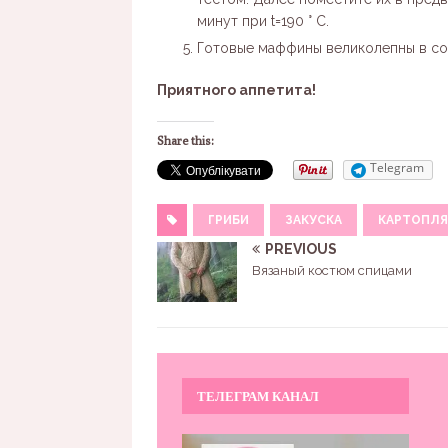
минут при t=190 ° C.
Готовые маффины великолепны в со
Приятного аппетита!
Share this:
Telegram
ГРИБИ
ЗАКУСКА
КАРТОПЛЯ
PREVIOUS
Вязаный костюм спицами
ТЕЛЕГРАМ КАНАЛ