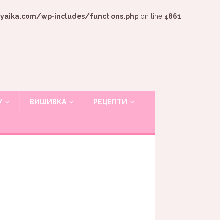
ika.com/wp-includes/functions.php
on line
4861
У
ВИШИВКА
РЕЦЕПТИ