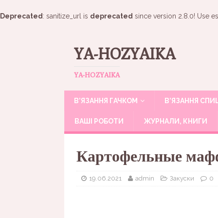
Deprecated
: sanitize_url is
deprecated
since version 2.8.0! Use es
YA-HOZYAIKA
YA-HOZYAIKA
В’ЯЗАННЯ ГАЧКОМ
В’ЯЗАННЯ СП
ВАШІ РОБОТИ
ЖУРНАЛИ, КНИГИ
Картофельные мафф
19.06.2021
admin
Закуски
0