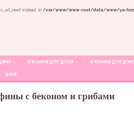
c_url_raw() instead. in
/var/www/www-root/data/www/ya-hozya
ИЦЯМИ
В’ЯЗАННЯ ДЛЯ ДІТЕЙ
В’ЯЗАННЯ ДЛЯ ДОМ
БЛОГ
ины с беконом и грибами