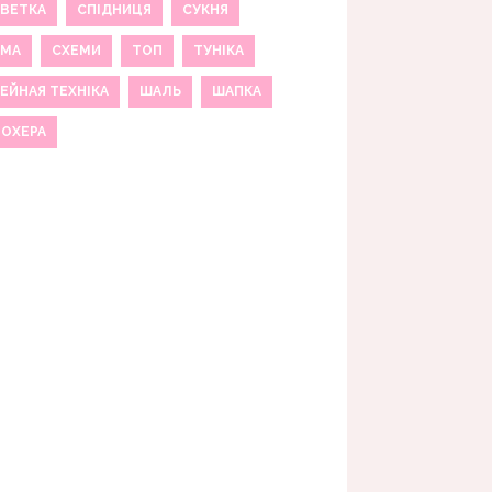
ВЕТКА
СПІДНИЦЯ
СУКНЯ
ЕМА
СХЕМИ
ТОП
ТУНІКА
ЕЙНАЯ ТЕХНІКА
ШАЛЬ
ШАПКА
МОХЕРА