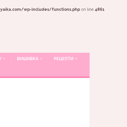
ika.com/wp-includes/functions.php
on line
4861
У
ВИШИВКА
РЕЦЕПТИ