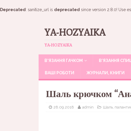
Deprecated
: sanitize_url is
deprecated
since version 2.8.0! Use es
YA-HOZYAIKA
YA-HOZYAIKA
В’ЯЗАННЯ ГАЧКОМ
В’ЯЗАННЯ СП
ВАШІ РОБОТИ
ЖУРНАЛИ, КНИГИ
Шаль крючком “Ан
28.09.2018
admin
Шаль, паланти