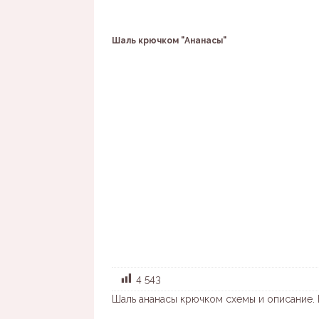
Шаль крючком "Ананасы"
4 543
Шаль ананасы крючком схемы и описание. 