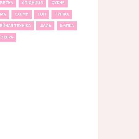
ВЕТКА
СПІДНИЦЯ
СУКНЯ
ЕМА
СХЕМИ
ТОП
ТУНІКА
ЕЙНАЯ ТЕХНІКА
ШАЛЬ
ШАПКА
МОХЕРА