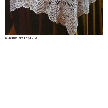
Філейна скатертина