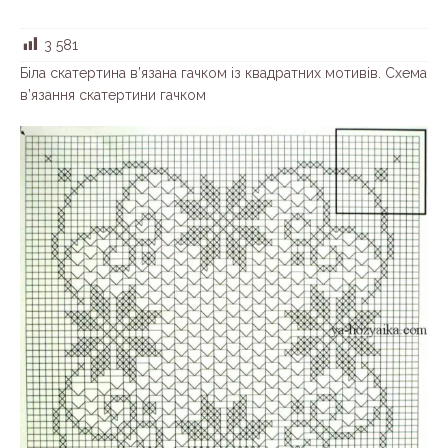
3 581
Біла скатертина в’язана гачком із квадратних мотивів. Схема
в’язання скатертини гачком