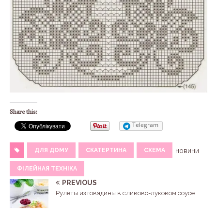
Share this:
Telegram
ДЛЯ ДОМУ
СКАТЕРТИНА
СХЕМА
новини
ФІЛЕЙНАЯ ТЕХНІКА
PREVIOUS
Рулеты из говядины в сливово-луковом соусе