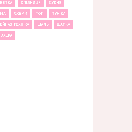
ВЕТКА
СПІДНИЦЯ
СУКНЯ
ЕМА
СХЕМИ
ТОП
ТУНІКА
ЕЙНАЯ ТЕХНІКА
ШАЛЬ
ШАПКА
МОХЕРА