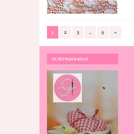
1
2
3
…
5
»
ТЕЛЕГРАМ КАНАЛ