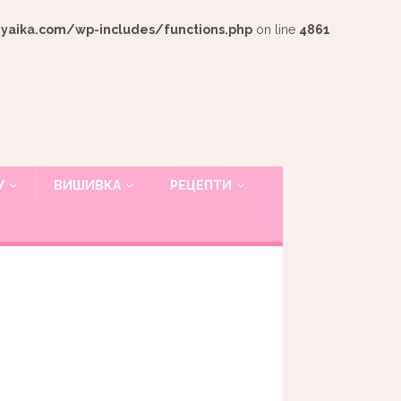
ika.com/wp-includes/functions.php
on line
4861
У
ВИШИВКА
РЕЦЕПТИ