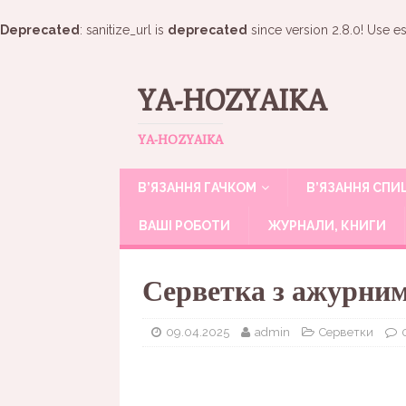
Deprecated
: sanitize_url is
deprecated
since version 2.8.0! Use es
YA-HOZYAIKA
YA-HOZYAIKA
В’ЯЗАННЯ ГАЧКОМ
В’ЯЗАННЯ СП
ВАШІ РОБОТИ
ЖУРНАЛИ, КНИГИ
Серветка з ажурни
09.04.2025
admin
Серветки