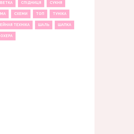
ВЕТКА
СПІДНИЦЯ
СУКНЯ
ЕМА
СХЕМИ
ТОП
ТУНІКА
ЕЙНАЯ ТЕХНІКА
ШАЛЬ
ШАПКА
МОХЕРА