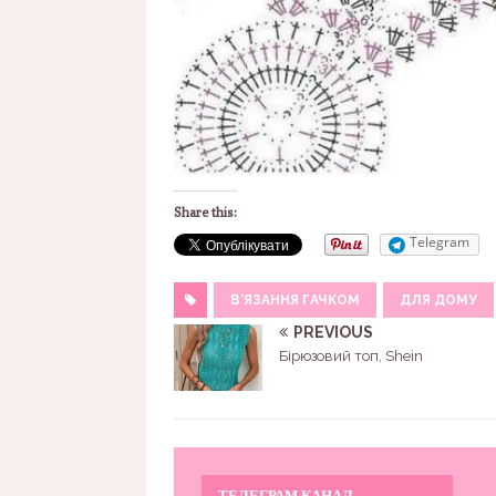
Share this:
Telegram
В'ЯЗАННЯ ГАЧКОМ
ДЛЯ ДОМУ
PREVIOUS
Бірюзовий топ, Shein
ТЕЛЕГРАМ КАНАЛ