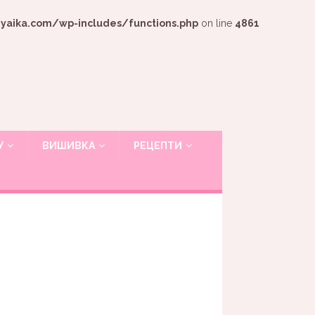
ika.com/wp-includes/functions.php
on line
4861
У
ВИШИВКА
РЕЦЕПТИ