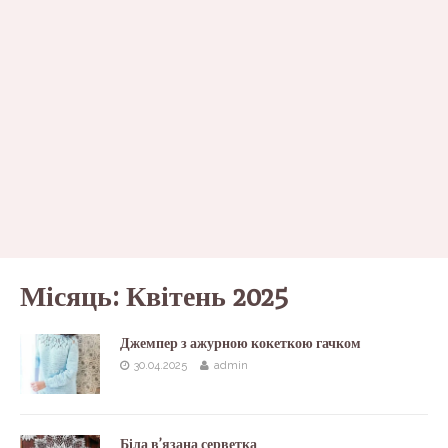
Місяць:
Квітень 2025
Джемпер з ажурною кокеткою гачком
30.04.2025
admin
Біла в’язана серветка