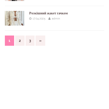
Розкішний жакет гачком
17.04.2025
admin
1
2
3
»