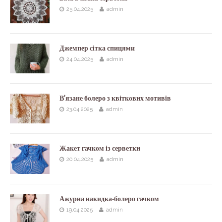
25.04.2025
admin
Джемпер сітка спицями
24.04.2025
admin
В’язане болеро з квіткових мотивів
23.04.2025
admin
Жакет гачком із серветки
20.04.2025
admin
Ажурна накидка-болеро гачком
19.04.2025
admin