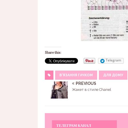
Share this:
Telegram
В'ЯЗАННЯ ГАЧКОМ
ДЛЯ ДОМУ
PREVIOUS
Жакет в стиле Chanel
ТЕЛЕГРАМ КАНАЛ