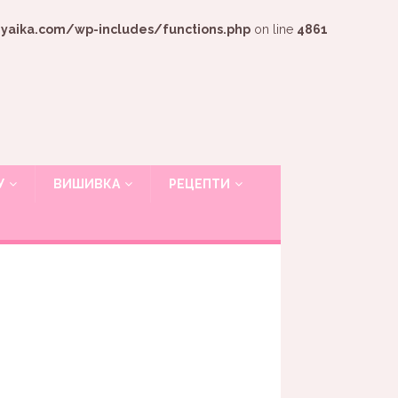
ika.com/wp-includes/functions.php
on line
4861
У
ВИШИВКА
РЕЦЕПТИ