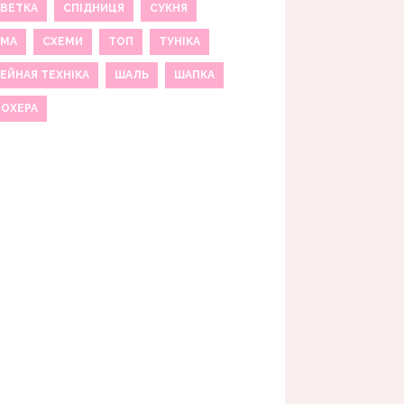
ВЕТКА
СПІДНИЦЯ
СУКНЯ
ЕМА
СХЕМИ
ТОП
ТУНІКА
ЕЙНАЯ ТЕХНІКА
ШАЛЬ
ШАПКА
МОХЕРА