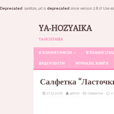
Deprecated
: sanitize_url is
deprecated
since version 2.8.0! Use es
YA-HOZYAIKA
YA-HOZYAIKA
В’ЯЗАННЯ ГАЧКОМ
В’ЯЗАННЯ СП
ВАШІ РОБОТИ
ЖУРНАЛИ, КНИГИ
Салфетка “Ласточки
27.12.2018
admin
Серветки
0