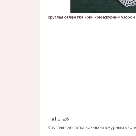
Круглая салфетка крючком ажурным узором
2 526
Круглая салфетка крючком ажурным узоро