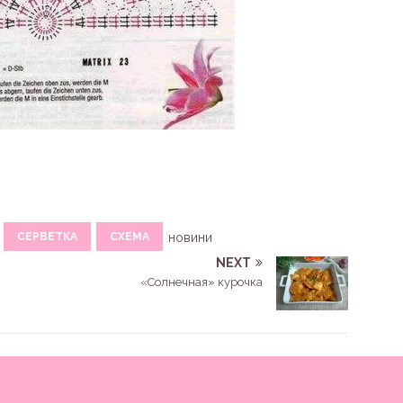
СЕРВЕТКА
СХЕМА
новини
NEXT
«Солнечная» курочка