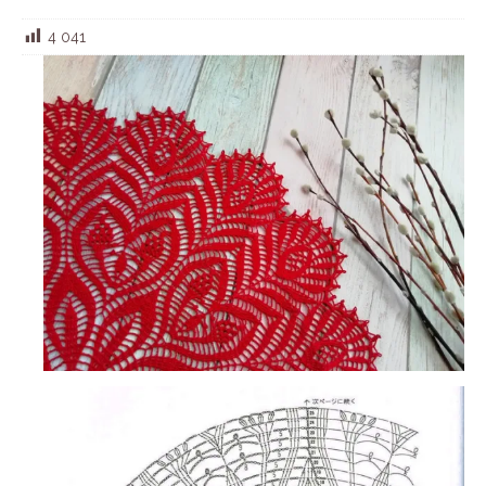
4 041