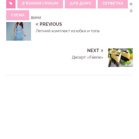
В'ЯЗАННЯ ГАЧКОМ
ДЛЯ ДОМУ
СЕРВЕТКА
н
о
СХЕМА
вини
PREVIOUS
Летний комплект из юбки и топа
NEXT
Десерт «Féerie»