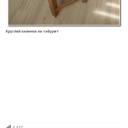
Круглий килимок на табурет
4 422