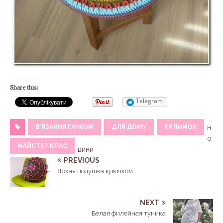
Share this:
Telegram
В'ЯЗАННЯ ГАЧКОМ
ДЛЯ ДОМУ
КИЛИМОК
н
о
МАЙСТЕР КЛАС
вини
PREVIOUS
Яркая подушка крючком
NEXT
Белая филейная туника