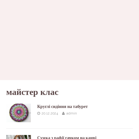
майстер клас
Круглі сидіння на табурет
20.12.2024
admin
Сумка з рафії гачком на канві