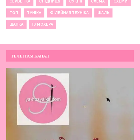
СЕРВЕТКА
СПІДНИЦЯ
СУКНЯ
СХЕМА
СХЕМИ
ТОП
ТУНІКА
ФІЛЕЙНАЯ ТЕХНІКА
ШАЛЬ
ШАПКА
ІЗ МОХЕРА
ТЕЛЕГРАМ КАНАЛ