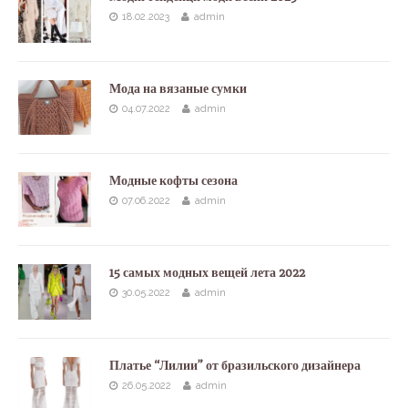
18.02.2023
admin
Мода на вязаные сумки
04.07.2022
admin
Модные кофты сезона
07.06.2022
admin
15 самых модных вещей лета 2022
30.05.2022
admin
Платье “Лилии” от бразильского дизайнера
26.05.2022
admin