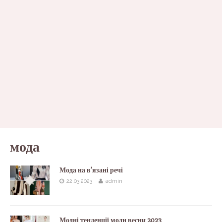
мода
Мода на в’язані речі
22.03.2023
admin
Модні тенденції моди весни 2023