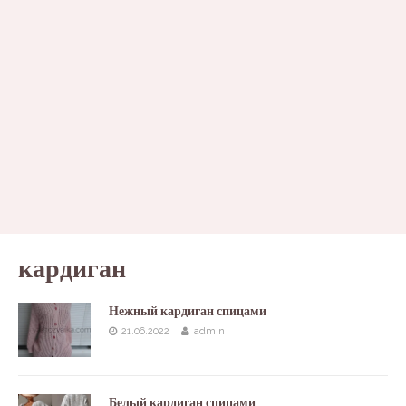
кардиган
Нежный кардиган спицами
21.06.2022
admin
Белый кардиган спицами