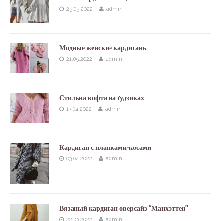
25.05.2022
admin
Модные женские кардиганы
21.05.2022
admin
Стильна кофта на ґудзиках
13.04.2022
admin
Кардиган с планками-косами
03.04.2022
admin
Вязаный кардиган оверсайз “Манхэттен”
22.03.2022
admin