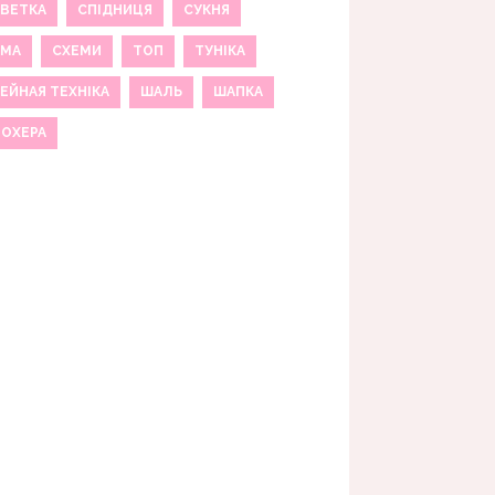
ВЕТКА
СПІДНИЦЯ
СУКНЯ
ЕМА
СХЕМИ
ТОП
ТУНІКА
ЕЙНАЯ ТЕХНІКА
ШАЛЬ
ШАПКА
МОХЕРА