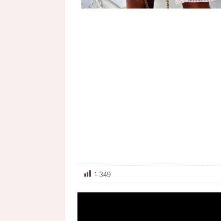
1 349