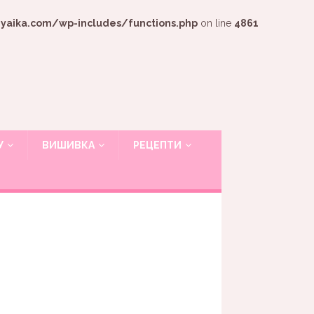
ika.com/wp-includes/functions.php
on line
4861
У
ВИШИВКА
РЕЦЕПТИ