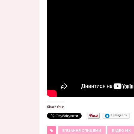
Share this:
Telegram
В'ЯЗАННЯ СПИЦЯМИ
ВІДЕО МК