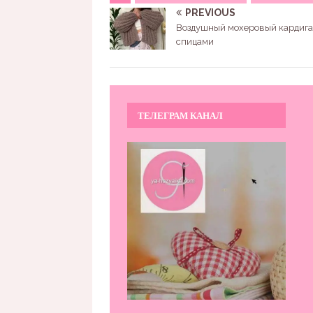
PREVIOUS
Воздушный мохеровый кардиг
спицами
ТЕЛЕГРАМ КАНАЛ