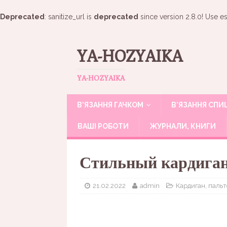
Deprecated
: sanitize_url is
deprecated
since version 2.8.0! Use es
YA-HOZYAIKA
YA-HOZYAIKA
В’ЯЗАННЯ ГАЧКОМ
В’ЯЗАННЯ СП
ВАШІ РОБОТИ
ЖУРНАЛИ, КНИГИ
Стильный кардиган
21.02.2022
admin
Кардиган, пальт