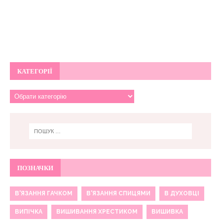
КАТЕГОРІЇ
ПОЗНАЧКИ
В'ЯЗАННЯ ГАЧКОМ
В'ЯЗАННЯ СПИЦЯМИ
В ДУХОВЦІ
ВИПІЧКА
ВИШИВАННЯ ХРЕСТИКОМ
ВИШИВКА